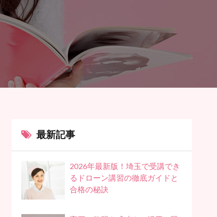
最新記事
2026年最新版！埼玉で受講でき
るドローン講習の徹底ガイドと
合格の秘訣