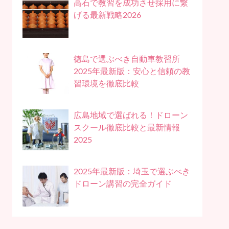
高石で教習を成功させ採用に繋
げる最新戦略2026
徳島で選ぶべき自動車教習所
2025年最新版：安心と信頼の教
習環境を徹底比較
広島地域で選ばれる！ドローン
スクール徹底比較と最新情報
2025
2025年最新版：埼玉で選ぶべき
ドローン講習の完全ガイド