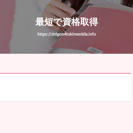
最短で資格取得
https://ztdgon4tukimenkila.info