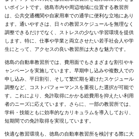
いポイントです。徳島市内や周辺地域に位置する教習所
は、公共交通機関や自家用車での通学に便利な立地にあり
ます。通いやすさは、日々の教習スケジュールを無理なく
調整できるだけでなく、ストレスの少ない学習環境を提供
します。特に、仕事や学業と両立させたい若手社会人や学
生にとって、アクセスの良い教習所は大きな魅力です。
徳島の自動車教習所では、費用面でもさまざまな割引やキ
ャンペーンを実施しています。早期申し込みや複数人での
申し込み、平日割引、そして繁忙期を避けたスケジュール
調整など、コストパフォーマンスを重視した選択が可能で
す。これにより、免許取得にかかる総費用を抑えたい利用
者のニーズに応えています。さらに、一部の教習所では、
学科・技能ともに効率的なカリキュラムを導入しており、
短期間での免許取得を実現しています。
快適な教習環境も、徳島の自動車教習所を検討する際に大