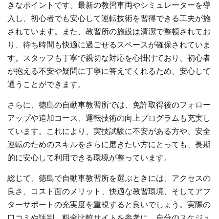
きなポイントです。最新の教習車両やシミュレーターを導
入し、初心者でも安心して運転技術を習得できる工夫が施
されています。また、教習所の施設は清潔で整頓されてお
り、待ち時間も快適に過ごせるスペースが確保されていま
す。スタッフも丁寧で親切な対応を心掛けており、初心者
が抱える不安や疑問に丁寧に答えてくれるため、安心して
通うことができます。
さらに、徳島の自動車教習所では、免許取得後のフォロー
アップや追加コース、運転技術の向上プログラムも充実し
ています。これにより、実技試験に不安がある方や、安全
運転のためのスキルをさらに磨きたい方にとっても、長期
的に安心して利用できる環境が整っています。
総じて、徳島で自動車教習所を選ぶときには、アクセスの
良さ、コスト面のメリット、快適な教習環境、そしてアフ
ターサポートの充実度を重視すると良いでしょう。実際の
口コミや評判、料金比較サイトを参考に、自分のスケジュ