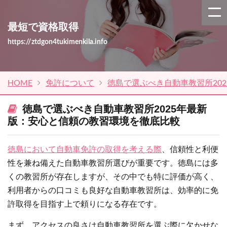
最短で資格取得
https://ztdgon4tukimenkila.info
HOME
免許について
徳島で選ぶべき自動車教習所20
徳島で選ぶべき自動車教習所2025年最新
版：安心と信頼の教習環境を徹底比較
徳島において自動車免許の取得を考える際
、信頼性と利便
性を兼ね備えた自動車教習所選びが重要です。徳島には多
くの教習所が存在しますが、その中でも特に評価が高く、
利用者からの口コミも良好な自動車教習所は、効率的に免
許取得を目指す上で頼りになる存在です。
まず、アクセスの良さは自動車教習所を選ぶ際に欠かせな