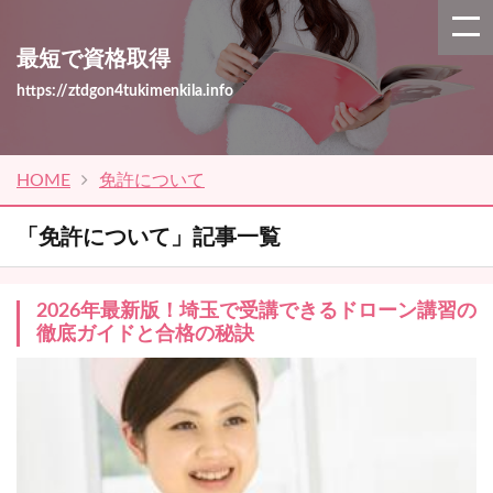
最短で資格取得
https://ztdgon4tukimenkila.info
HOME
免許について
「免許について」記事一覧
2026年最新版！埼玉で受講できるドローン講習の
徹底ガイドと合格の秘訣