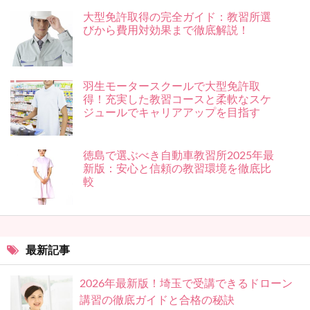
大型免許取得の完全ガイド：教習所選
びから費用対効果まで徹底解説！
羽生モータースクールで大型免許取
得！充実した教習コースと柔軟なスケ
ジュールでキャリアアップを目指す
徳島で選ぶべき自動車教習所2025年最
新版：安心と信頼の教習環境を徹底比
較
最新記事
2026年最新版！埼玉で受講できるドローン
講習の徹底ガイドと合格の秘訣