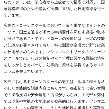
らのスクールは、初心者から上級者まで幅広く対応し、国
家資格取得のための講習や実務に直結した技術指導を行っ
ています。
広島のドローンスクールにおいて、最も重要なポイントの
一つは、国土交通省が求める申請要件を満たす資格の取得
が可能であることです。ドローンの操縦には、一定の技能
と知識が必要とされており、特に測量や空撮の分野では高
い技術が求められます。ツシマエレクトリックのドローン
スクールでは、行政の規制や安全管理に関する最新の情報
をしっかりとカバーし、効率的に資格を取得できるカリキ
ュラムを整えています。
広島におけるドローンスクールの魅力は、地域の特性を活
かした実践的な訓練内容にあります。都市部では狭い空間
での操作技術や安全運用の習得が求められ、山間部や郊外
では測量や空撮の実地訓練が効果的に行えます。ツシマエ
レクトリックの講習は、こうした地域性を考慮した実践重