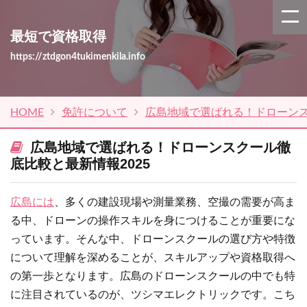
最短で資格取得
https://ztdgon4tukimenkila.info
HOME
免許について
広島地域で選ばれる！ドローンス
広島地域で選ばれる！ドローンスクール徹
底比較と最新情報2025
広島には
、多くの建設現場や測量業務、空撮の需要が高ま
る中、ドローンの操作スキルを身につけることが重要にな
っています。そんな中、ドローンスクールの選び方や特徴
について理解を深めることが、スキルアップや資格取得へ
の第一歩となります。広島のドローンスクールの中でも特
に注目されているのが、ツシマエレクトリックです。こち