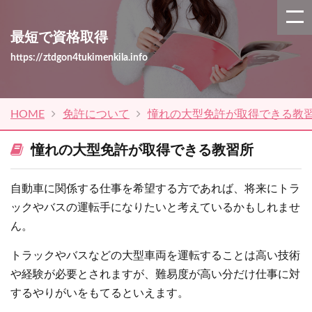
最短で資格取得
https://ztdgon4tukimenkila.info
HOME
免許について
憧れの大型免許が取得できる教
憧れの大型免許が取得できる教習所
自動車に関係する仕事を希望する方であれば、将来にトラ
ックやバスの運転手になりたいと考えているかもしれませ
ん。
トラックやバスなどの大型車両を運転することは高い技術
や経験が必要とされますが、難易度が高い分だけ仕事に対
するやりがいをもてるといえます。