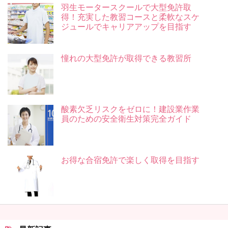
羽生モータースクールで大型免許取
得！充実した教習コースと柔軟なスケ
ジュールでキャリアアップを目指す
憧れの大型免許が取得できる教習所
酸素欠乏リスクをゼロに！建設業作業
員のための安全衛生対策完全ガイド
お得な合宿免許で楽しく取得を目指す