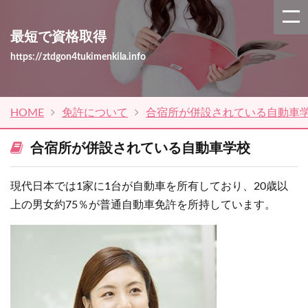
最短で資格取得
https://ztdgon4tukimenkila.info
HOME
免許について
合宿所が併設されている自動車
合宿所が併設されている自動車学校
現代日本では1家に1台が自動車を所有しており、20歳以
上の男女約75％が普通自動車免許を所持しています。