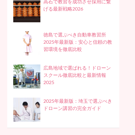
高石で教習を成功させ採用に繋
げる最新戦略2026
徳島で選ぶべき自動車教習所
2025年最新版：安心と信頼の教
習環境を徹底比較
広島地域で選ばれる！ドローン
スクール徹底比較と最新情報
2025
2025年最新版：埼玉で選ぶべき
ドローン講習の完全ガイド