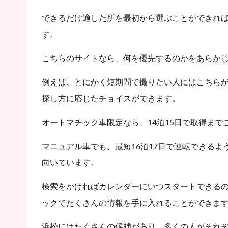
できるだけ適した所を最初から選ぶことができれ
す。
こちらのサイトなら、何を優先するのかをあらか
例えば、とにかく短期間で撮りたい人にはこちら
探し方に応じたチョイスができます。
オートマチック車限定なら、14泊15日で取得ま
マニュアル車でも、最短16泊17日で運転できる
向いています。
検索をかければカレンダーにいつスタートできる
ックでたくさんの情報を手に入れることができま
浜松にはたくさんの候補があり、多くの人がそれ