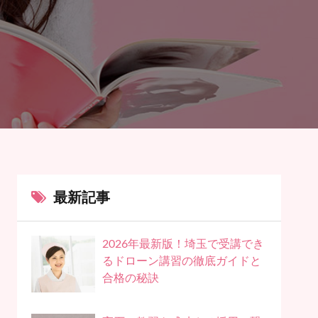
最新記事
2026年最新版！埼玉で受講でき
るドローン講習の徹底ガイドと
合格の秘訣