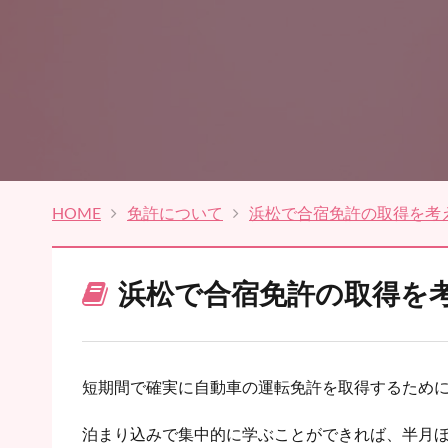
HOME
免許について
浜松で合宿免許の取得を考
浜松で合宿免許の取得を
短期間で確実に自動車の運転免許を取得するため
泊まり込みで集中的に学ぶことができれば、半月