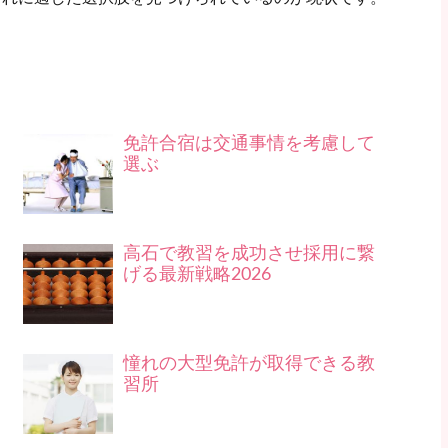
免許合宿は交通事情を考慮して
選ぶ
高石で教習を成功させ採用に繋
げる最新戦略2026
憧れの大型免許が取得できる教
習所