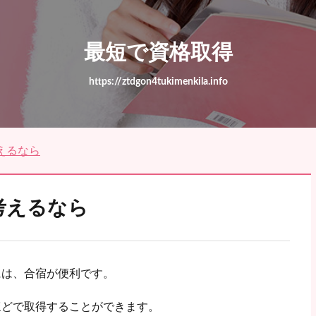
最短で資格取得
https://ztdgon4tukimenkila.info
えるなら
考えるなら
には、合宿が便利です。
ほどで取得することができます。