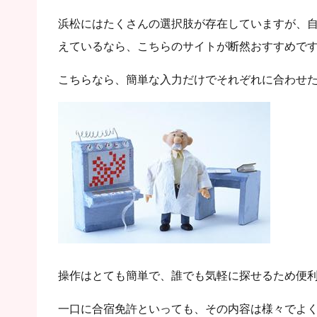
浜松にはたくさんの選択肢が存在していますが、
えているなら、こちらのサイトが断然おすすめで
こちらなら、簡単な入力だけでそれぞれに合わせ
操作はとても簡単で、誰でも気軽に探せるため便
一口に合宿免許といっても、その内容は様々でよ